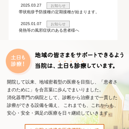
2025.03.27
お知らせ
帯状疱疹予防接種の定期接種が始まります。
2025.01.07
お知らせ
発熱等の風邪症状のある患者様へ
2024.03.28
お知らせ
乳腺外来が始まります
開院して以来、地域密着型の医療を目指し、「患者さ
まのために」を合言葉に歩んでまいりました。
消化器専門の病院として、診断から治療まで一貫した
診療ができる設備を備え、
これまでも、これからも、
安心・安全・満足の医療を日々継続していきます。