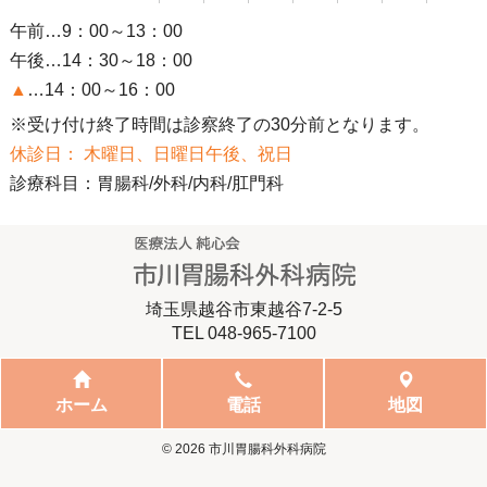
午前…9：00～13：00
午後…14：30～18：00
▲
…14：00～16：00
※受け付け終了時間は診察終了の30分前となります。
休診日： 木曜日、日曜日午後、祝日
診療科目：胃腸科/外科/内科/肛門科
埼玉県越谷市東越谷7-2-5
TEL 048‐965‐7100
ホーム
電話
地図
© 2026 市川胃腸科外科病院