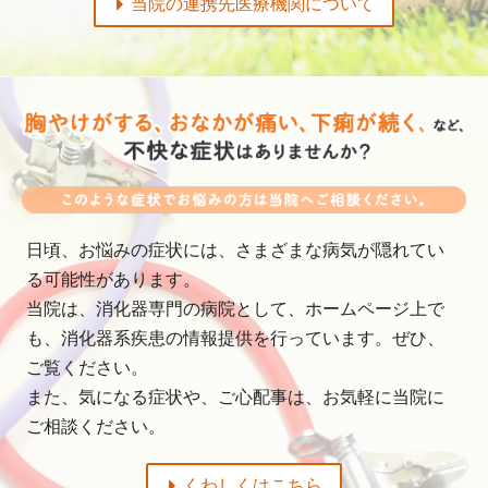
当院の連携先医療機関について
日頃、お悩みの症状には、さまざまな病気が隠れてい
る可能性があります。
当院は、消化器専門の病院として、ホームページ上で
も、消化器系疾患の情報提供を行っています。ぜひ、
ご覧ください。
また、気になる症状や、ご心配事は、お気軽に当院に
ご相談ください。
くわしくはこちら